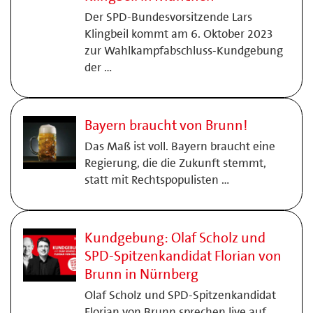
Der SPD-Bundesvorsitzende Lars
Klingbeil kommt am 6. Oktober 2023
zur Wahlkampfabschluss-Kundgebung
der …
Bayern braucht von Brunn!
Das Maß ist voll. Bayern braucht eine
Regierung, die die Zukunft stemmt,
statt mit Rechtspopulisten …
Kundgebung: Olaf Scholz und
SPD-Spitzenkandidat Florian von
Brunn in Nürnberg
Olaf Scholz und SPD-Spitzenkandidat
Florian von Brunn sprechen live auf