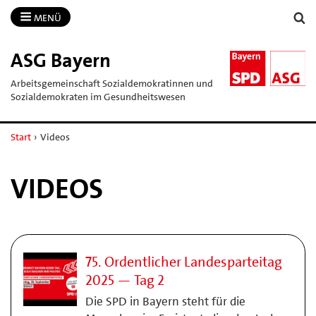
MENÜ
ASG Bayern
Arbeitsgemeinschaft Sozialdemokratinnen und
Sozialdemokraten im Gesundheitswesen
Start
›
Videos
VIDEOS
75. Ordentlicher Landesparteitag
2025 — Tag 2
Die SPD in Bayern steht für die